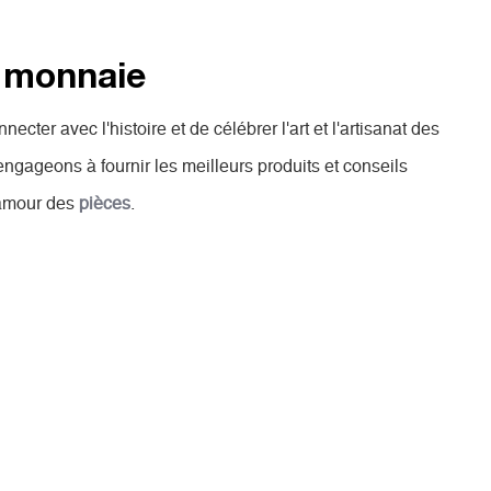
e monnaie
cter avec l'histoire et de célébrer l'art et l'artisanat des
engageons à fournir les meilleurs produits et conseils
 amour des
pièces
.