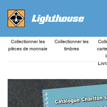
Collectionner les
Collectionner les
Coll
pièces de monnaie
timbres
cart
Liv