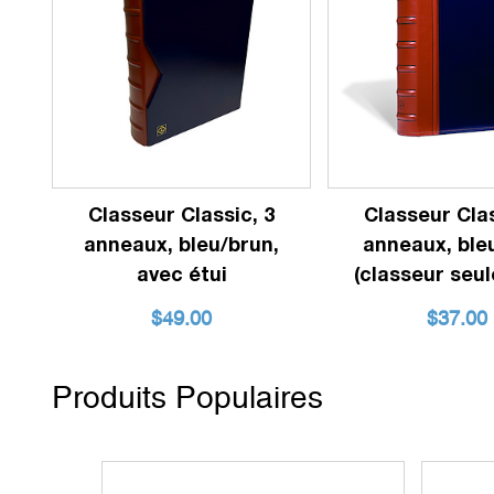
Classeur Classic, 3
Classeur Clas
anneaux, bleu/brun,
anneaux, ble
avec étui
(classeur seu
$
49.00
$
37.00
Produits Populaires