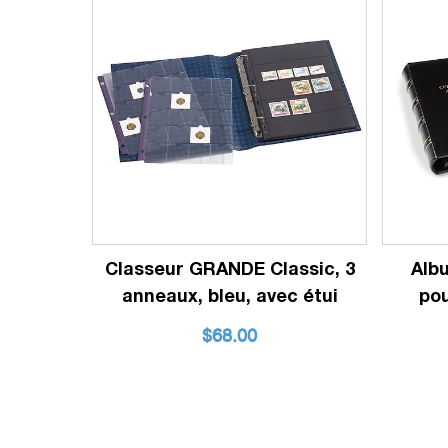
Classeur GRANDE Classic, 3
Alb
anneaux, bleu, avec étui
pou
$
68.00