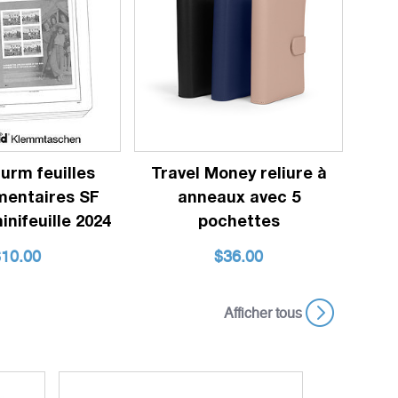
urm feuilles
Travel Money reliure à
entaires SF
anneaux avec 5
nifeuille 2024
pochettes
$
10.00
$
36.00
Afficher tous