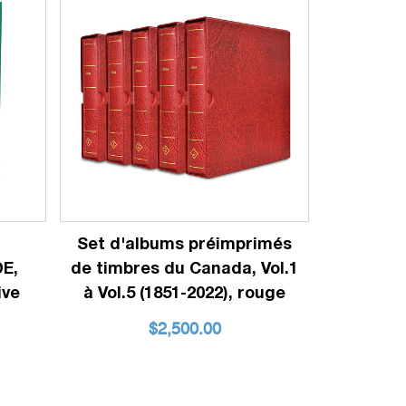
Set d'albums préimprimés
E,
de timbres du Canada, Vol.1
ive
à Vol.5 (1851-2022), rouge
$
2,500.00