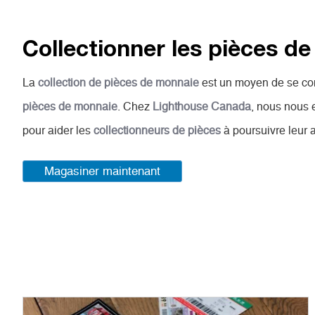
Collectionner les pièces d
La
collection de pièces de monnaie
est un moyen de se conne
pièces de monnaie
. Chez
Lighthouse Canada
, nous nous 
pour aider les
collectionneurs de pièces
à poursuivre leur
Magasiner maintenant