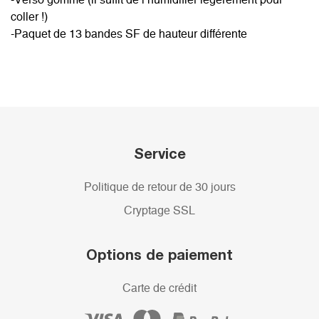
-Verso gommé (il suffit de l’humidifier légèrement pour
coller !)
-Paquet de 13 bandes SF de hauteur différente
Service
Politique de retour de 30 jours
Cryptage SSL
Options de paiement
Carte de crédit