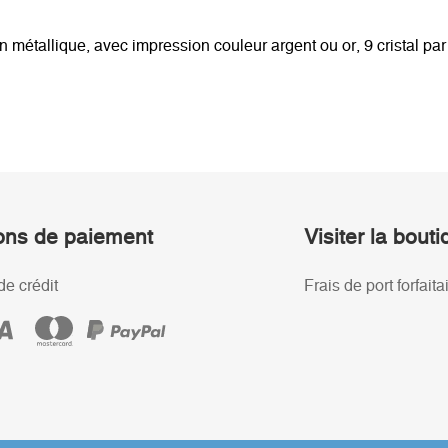
métallique, avec impression couleur argent ou or, 9 cristal par p
ons de paiement
Visiter la bout
de crédit
Frais de port forfaita