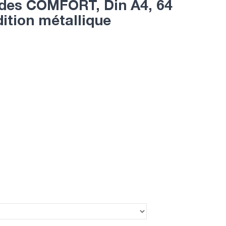
des COMFORT, Din A4, 64
ition métallique