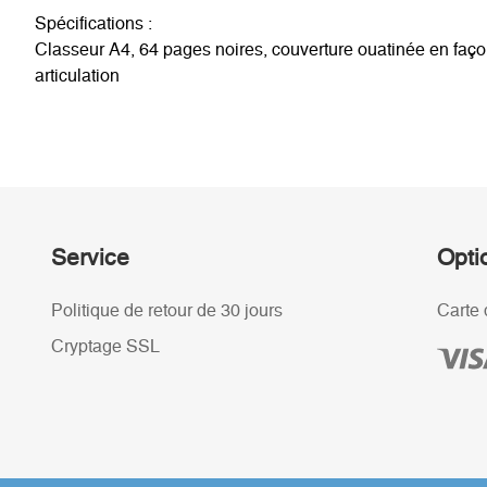
Spécifications :
Classeur A4, 64 pages noires, couverture ouatinée en façon 
articulation
Service
Opti
Politique de retour de 30 jours
Carte 
Cryptage SSL