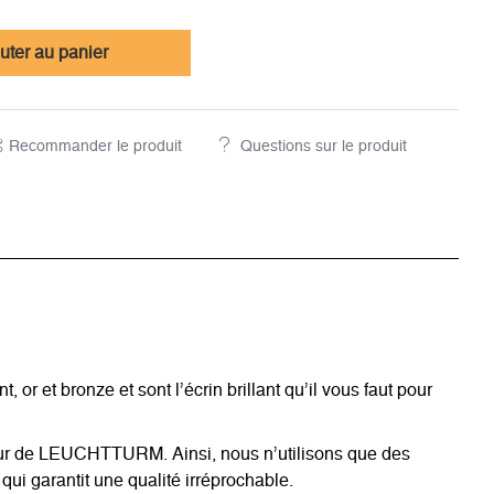
uter au panier
Recommander le produit
Questions sur le produit
 et bronze et sont l’écrin brillant qu’il vous faut pour
sseur de LEUCHTTURM. Ainsi, nous n’utilisons que des
ui garantit une qualité irréprochable.