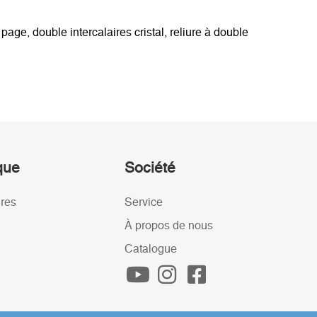
age, double intercalaires cristal, reliure à double
ique
Société
ires
Service
À propos de nous
Catalogue