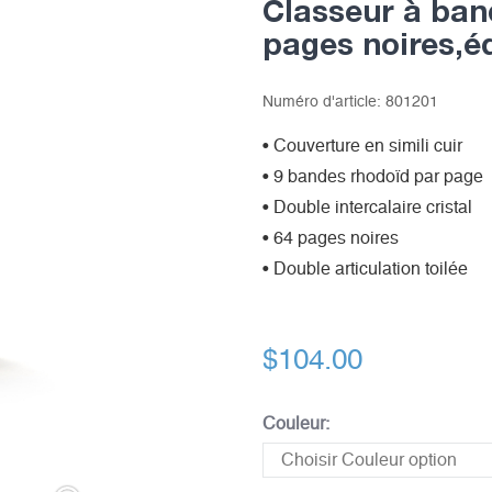
Classeur à ban
pages noires,éd
Numéro d'article:
801201
• Couverture en simili cuir
• 9 bandes rhodoïd par page
• Double intercalaire cristal
• 64 pages noires
• Double articulation toilée
$
104.00
Couleur: