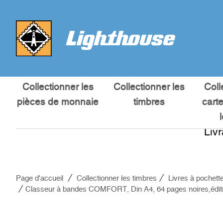
Collectionner les
Collectionner les
Coll
pièces de monnaie
timbres
cart
Liv
Page d'accueil
Collectionner les timbres
Livres à pochett
Classeur à bandes COMFORT, Din A4, 64 pages noires,éditi