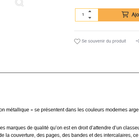
Ajo
Se souvenir du produit
étallique » se présentent dans les couleurs modernes argent, or
les marques de qualité qu’on est en droit d’attendre d’un cla
 la couverture, des pages, des bandes et des intercalaires, ce q