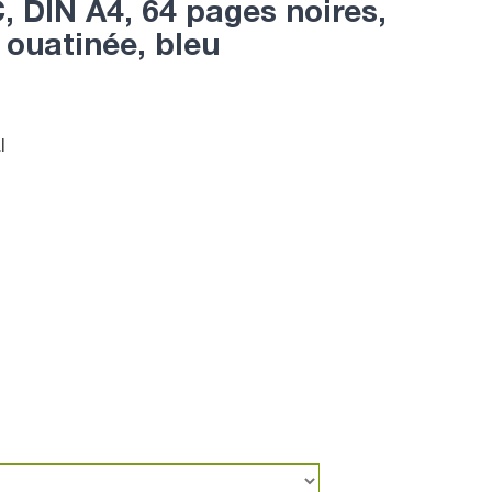
, DIN A4, 64 pages noires,
 ouatinée, bleu
l