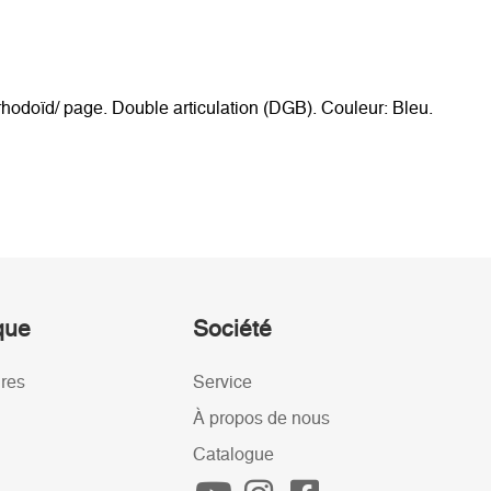
hodoïd/ page. Double articulation (DGB). Couleur: Bleu.
ique
Société
ires
Service
À propos de nous
Catalogue