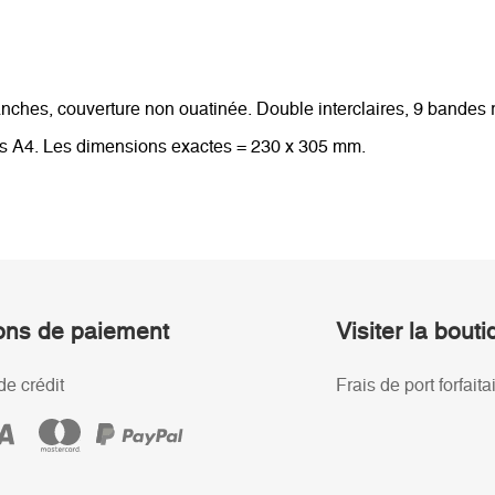
ches, couverture non ouatinée. Double interclaires, 9 bandes r
ts A4. Les dimensions exactes = 230 x 305 mm.
ons de paiement
Visiter la bout
de crédit
Frais de port forfaita