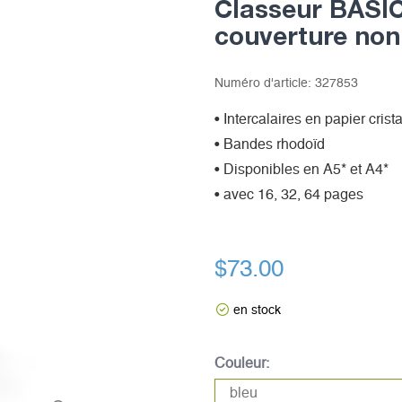
Classeur BASIC
couverture non
Numéro d'article:
327853
• Intercalaires en papier crista
• Bandes rhodoïd
• Disponibles en A5* et A4*
• avec 16, 32, 64 pages
$73.00
en stock
Couleur: