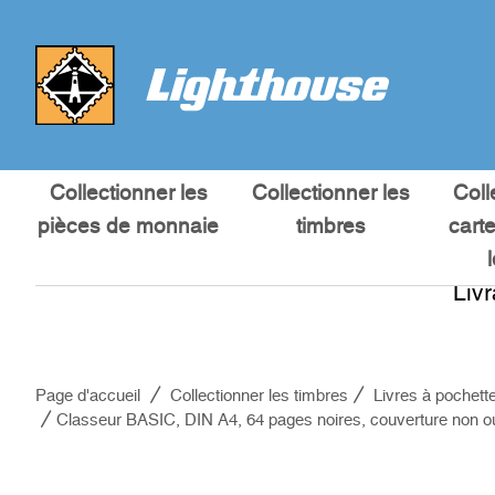
Collectionner les
Collectionner les
Coll
pièces de monnaie
timbres
cart
Liv
Page d'accueil
Collectionner les timbres
Livres à pochett
Classeur BASIC, DIN A4, 64 pages noires, couverture non ou