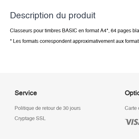
Description du­ produit
Classeurs pour timbres BASIC en format A4*, 64 pages blan
* Les formats correspondent approximativement aux forma
Service
Opti
Politique de retour de 30 jours
Carte 
Cryptage SSL