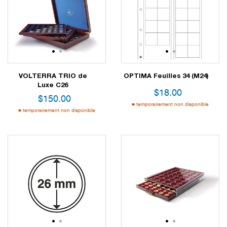
1
2
1
2
VOLTERRA TRIO de
OPTIMA Feuilles 34 (M24)
Luxe C26
$
18.00
$
150.00
temporairement non disponible
temporairement non disponible
1
2
1
2