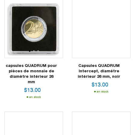
1
2
3
capsules QUADRUM pour
Capsules QUADRUM
pièces de monnaie de
Intercept, diamétre
diamètre intérieur 26
intérieur 26 mm, noir
mm
$
13.00
$
13.00
en stock
en stock