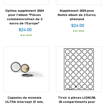
Optima supplément 2024
Supplément 2024 pour
pour l'album "Pièces
Numis album de 2 Euros,
commémoratives de 2
allemand
euros de l'Europe"
$
24.00
$
24.00
en stock
en stock
1
2
3
Capsules de monnaie
Tiroir à pièces LIGNUM,
ULTRA Intercept 27 mm,
35 compartiments pour