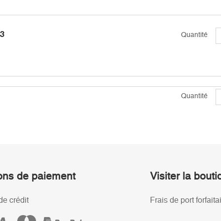
23
Quantité
Quantité
ons de paiement
Visiter la bout
de crédit
Frais de port forfaita