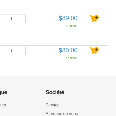
$
89.00
en stock
$
80.00
en stock
ique
Société
ires
Service
À propos de nous