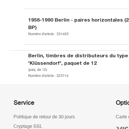
1956-1990
Berlin - paires horizontales (
BP)
Numéro d'article :
331403
Berlin, timbres de distributeurs du type
'Klüssendorf', paquet de 12
(paq. de 12)
Numéro d'article :
323714
Service
Opti
Politique de retour de 30 jours
Carte 
Cryptage SSL