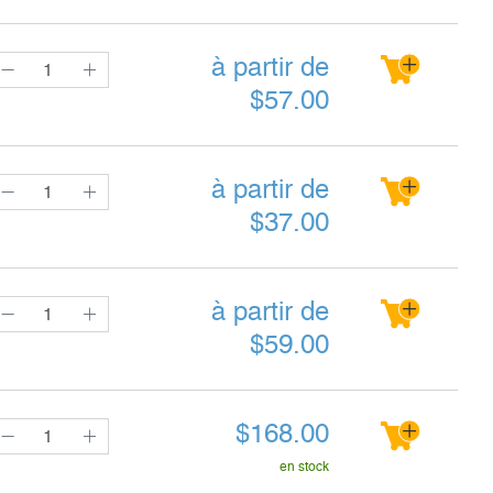
à partir de
$
57.00
à partir de
$
37.00
à partir de
$
59.00
$
168.00
en stock