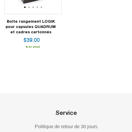
1
2
3
4
5
Boîte rangement LOGIK
pour capsules QUADRUM
et cadres cartonnés
$
39.00
en stock
Service
Politique de retour de 30 jours