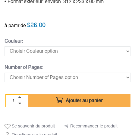
• Format extérieur: environ. 312 x 233 x 60 mm
$
26.00
à partir de
Couleur:
Number of Pages:
Ajouter au panier
Se souvenir du produit
Recommander le produit