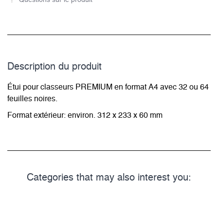
Questions sur le produit
Description du­ produit
Étui pour classeurs PREMIUM en format A4 avec 32 ou 64
feuilles noires.
Format extérieur: environ. 312 x 233 x 60 mm
Categories that may also interest you: