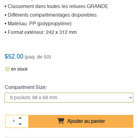
• Classement dans toutes les reliures GRANDE
• Différents compartimentages disponibles
• Matériau: PP (polypropylène)
• Format extérieur: 242 x 312 mm
$52.00
(paq. de 50)
en stock
Compartment Size:
Ajouter au panier