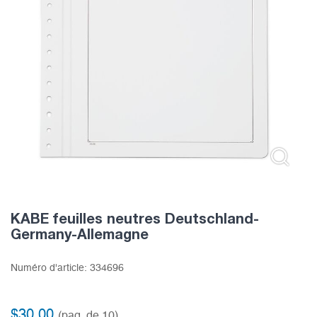
KABE feuilles neutres Deutschland-
Germany-Allemagne
Numéro d'article:
334696
$
30.00
(paq. de 10)