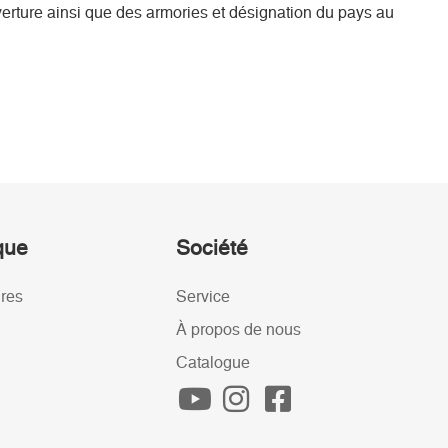
erture ainsi que des armories et désignation du pays au
ique
Société
ires
Service
À propos de nous
Catalogue