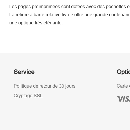
Les pages préimprimées sont dotées avec des pochettes en 
La reliure à barre rotative livrée offre une grande contenan
une optique très élégante.
Service
Opti
Politique de retour de 30 jours
Carte 
Cryptage SSL