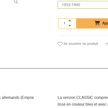
Ajo
Se souvenir du produit
s allemands (Empire
La version CLASSIC comprend
lisse en couleur bleu et avec