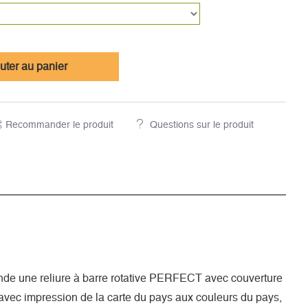
uter au panier
Recommander le produit
Questions sur le produit
e une reliure à barre rotative PERFECT avec couverture
 avec impression de la carte du pays aux couleurs du pays,