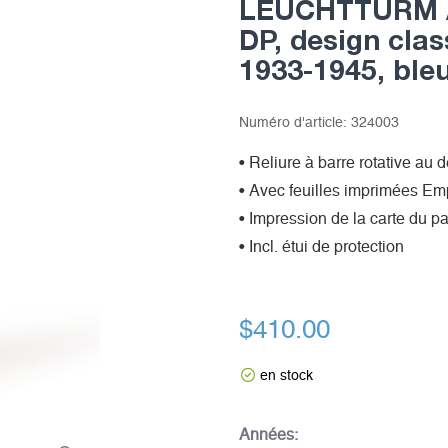
LEUCHTTURM A
DP, design cl
1933-1945, ble
Numéro d'article:
324003
• Reliure à barre rotative au 
• Avec feuilles imprimées Em
• Impression de la carte du p
• Incl. étui de protection
$410.00
en stock
Années: