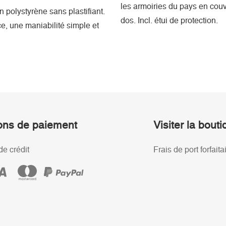
les armoiries du pays en couv
polystyrène sans plastifiant.
dos. Incl. étui de protection.
ce, une maniabilité simple et
ons de paiement
Visiter la bout
de crédit
Frais de port forfaita