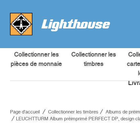
Collectionner les
Collectionner les
Coll
pièces de monnaie
timbres
cart
Liv
Page d'accueil
Collectionner les timbres
Albums de préim
LEUCHTTURM Album préimprimé PERFECT DP, design cl