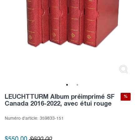
1
2
LEUCHTTURM Album préimprimé SF
%
Canada 2016-2022, avec étui rouge
Numéro d'article:
359833-151
$550.00
$600.00