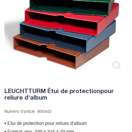
LEUCHTTURM Étui de protectionpour
reliure d'album
Numéro d'article:
800402
• Etui de protection pour reliure d'album
• Format: env. 320 x 315 x 70 mm