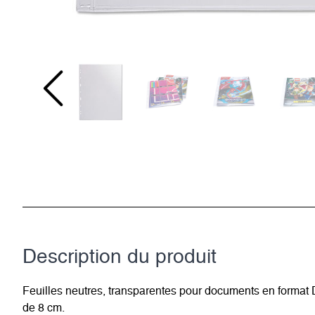
Description du­ produit
Feuilles neutres, transparentes pour documents en format 
de 8 cm.