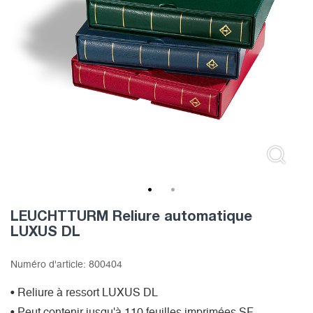
1
2
LEUCHTTURM Reliure automatique
LUXUS DL
Numéro d'article:
800404
• Reliure à ressort LUXUS DL
• Peut contenir jusqu'à 110 feuilles imprimées SF