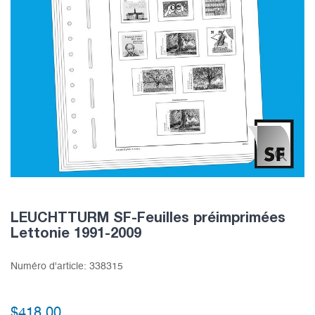
LEUCHTTURM SF-Feuilles préimprimées
Lettonie 1991-2009
Numéro d'article:
338315
$418.00