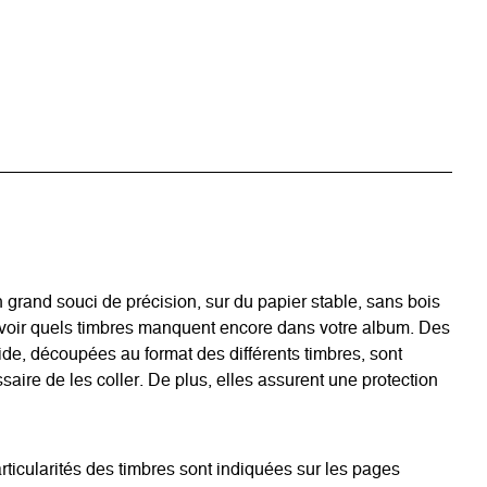
grand souci de précision, sur du papier stable, sans bois
avoir quels timbres manquent encore dans votre album. Des
acide, découpées au format des différents timbres, sont
aire de les coller. De plus, elles assurent une protection
rticularités des timbres sont indiquées sur les pages