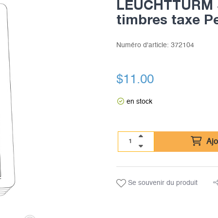
LEUCHTTURM S
timbres taxe P
Numéro d'article:
372104
$
11.00
en stock
Ajo
Se souvenir du produit