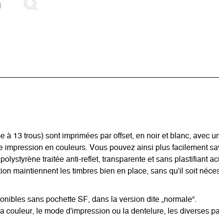
3 trous) sont imprimées par offset, en noir et blanc, avec un 
ne impression en couleurs. Vous pouvez ainsi plus facilement s
 polystyrène traitée anti-reflet, transparente et sans plastifiant 
on maintiennent les timbres bien en place, sans qu'il soit nécess
les sans pochette SF, dans la version dite „normale“.
a couleur, le mode d'impression ou la dentelure, les diverses pa