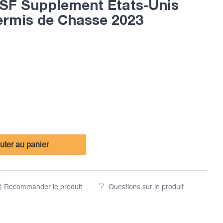
F Supplement Etats-Unis
ermis de Chasse 2023
uter au panier
Recommander le produit
Questions sur le produit