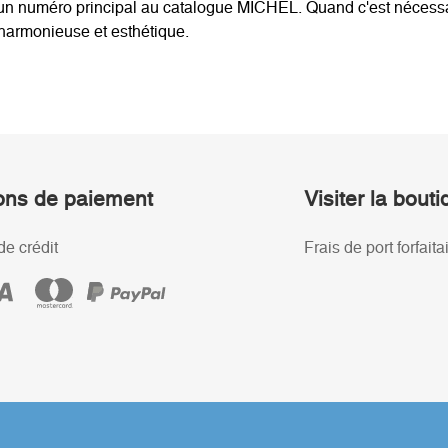
t un numéro principal au catalogue MICHEL. Quand c'est nécessa
 harmonieuse et esthétique.
ons de paiement
Visiter la bout
de crédit
Frais de port forfaita