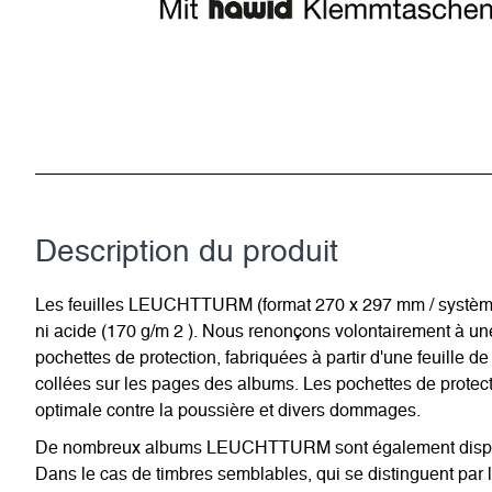
Description du­ produit
Les feuilles LEUCHTTURM (format 270 x 297 mm / système à 1
ni acide (170 g/m 2 ). Nous renonçons volontairement à u
pochettes de protection, fabriquées à partir d'une feuille de
collées sur les pages des albums. Les pochettes de protecti
optimale contre la poussière et divers dommages.
De nombreux albums LEUCHTTURM sont également disponib
Dans le cas de timbres semblables, qui se distinguent par l