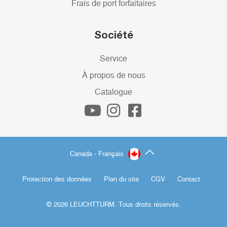
Frais de port forfaitaires
Société
Service
À propos de nous
Catalogue
Canada - Français
Protection des données
Plan du site
CGV
Contact
© 2026 LEUCHTTURM. Tous droits réservés.