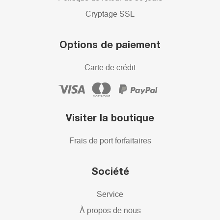
Cryptage SSL
Options de paiement
Carte de crédit
Visiter la boutique
Frais de port forfaitaires
Société
Service
À propos de nous