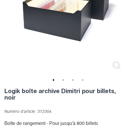
1
2
3
4
Logik boîte archive Dimitri pour billets,
noir
Numéro d'article:
372304
Boîte de rangement - Pour jusqu'à 800 billets