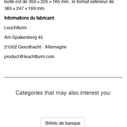
boîte est de 350 × 225 × 165 mm ; le format extérieur de
365 × 247 × 169 mm.
Informations du fabricant:
Leuchtturm
Am Spakenberg 45
21502 Geesthacht - Allemagne
product@leuchtturm.com
Categories that may also interest you:
Billets de banque