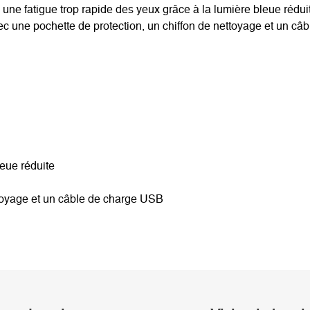
e fatigue trop rapide des yeux grâce à la lumière bleue réduite
vec une pochette de protection, un chiffon de nettoyage et un câ
leue réduite
ttoyage et un câble de charge USB