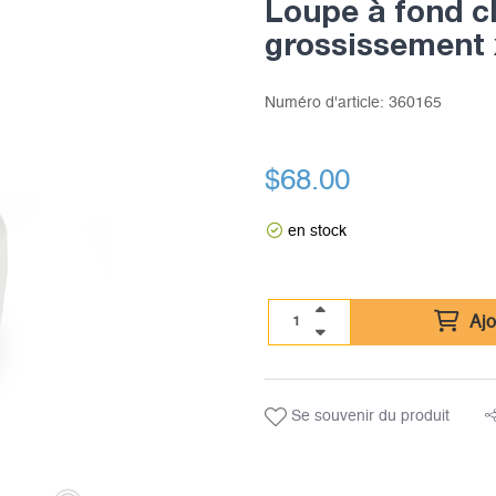
Loupe à fond cl
grossissement 
Numéro d'article:
360165
$
68.00
en stock
Ajo
Se souvenir du produit