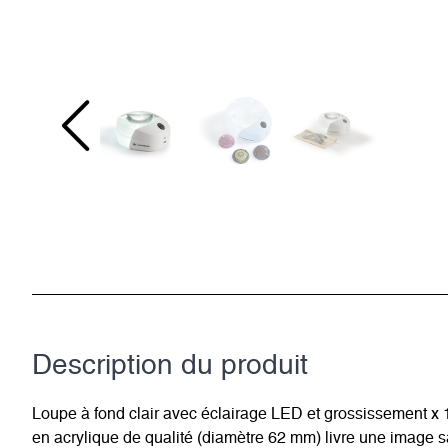
Description du­ produit
Loupe à fond clair avec éclairage LED et grossissement x 10
en acrylique de qualité (diamètre 62 mm) livre une image sa