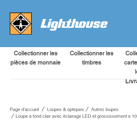
Collectionner les
Collectionner les
Coll
pièces de monnaie
timbres
cart
Liv
Page d'accueil
Loupes & optiques
Autres loupes
Loupe à fond clair avec éclairage LED et grossissement x 10