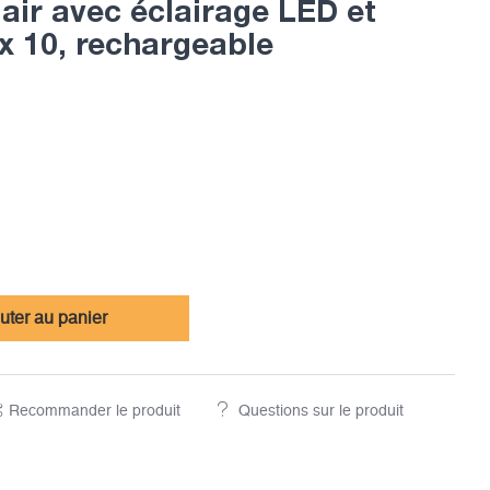
air avec éclairage LED et
x 10, rechargeable
uter au panier
Recommander le produit
Questions sur le produit