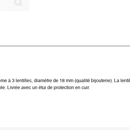
e à 3 lentilles, diamètre de 18 mm (qualité bijouterie). La lent
e. Livrée avec un étui de protection en cuir.