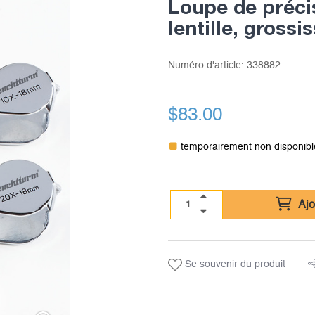
Loupe de préci
lentille, gross
Numéro d'article:
338882
$
83.00
temporairement non disponibl
Ajo
Se souvenir du produit