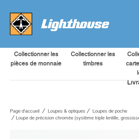
Collectionner les
Collectionner les
Coll
pièces de monnaie
timbres
cart
Liv
Page d'accueil
Loupes & optiques
Loupes de poche
Loupe de précision chromée (système triple lentille, grossis