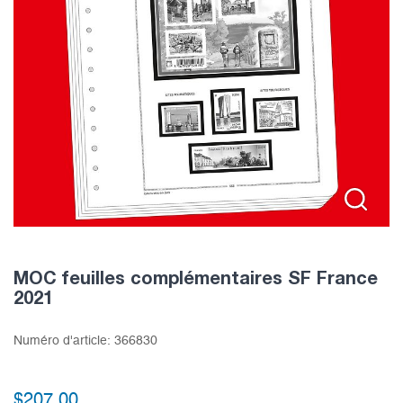
MOC feuilles complémentaires SF France
2021
Numéro d'article:
366830
$
207.00