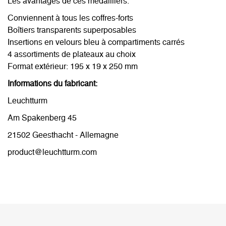
Les avantages de ces médailliers:
Conviennent à tous les coffres-forts
Boîtiers transparents superposables
Insertions en velours bleu à compartiments carrés
4 assortiments de plateaux au choix
Format extérieur: 195 x 19 x 250 mm
Informations du fabricant:
Leuchtturm
Am Spakenberg 45
21502 Geesthacht - Allemagne
product@leuchtturm.com