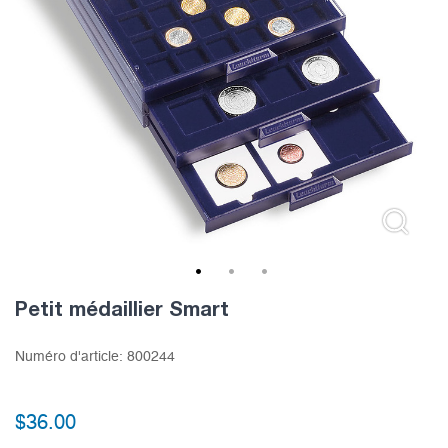
1
2
3
Petit médaillier Smart
Numéro d'article:
800244
$
36.00