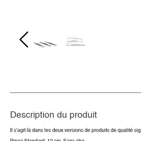
Description du­ produit
Il s'agit là dans les deux versions de produits de qualité si
Pince Standard, 12 cm. Sans étui.