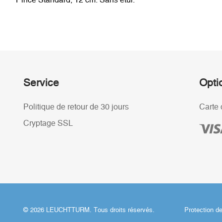
Service
Opti
Politique de retour de 30 jours
Carte 
Cryptage SSL
© 2026 LEUCHTTURM. Tous droits réservés.
Protection d