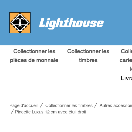
Collectionner les
Collectionner les
Coll
pièces de monnaie
timbres
cart
Liv
Page d'accueil
Collectionner les timbres
Autres accessoi
Pincette Luxus 12 cm avec étui, droit