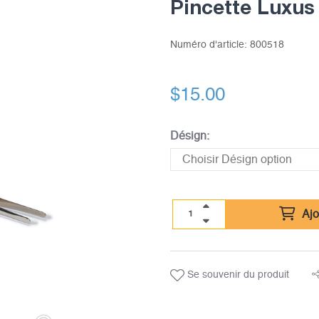
Pincette Luxus 
Numéro d'article:
800518
$
15.00
Désign:
Ajo
Se souvenir du produit