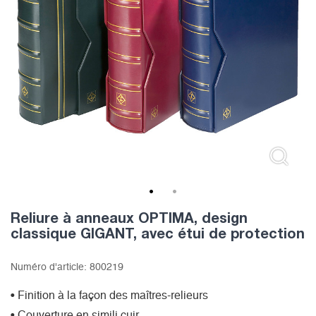
1
2
Reliure à anneaux OPTIMA, design
classique GIGANT, avec étui de protection
Numéro d'article:
800219
• Finition à la façon des maîtres-relieurs
• Couverture en simili cuir