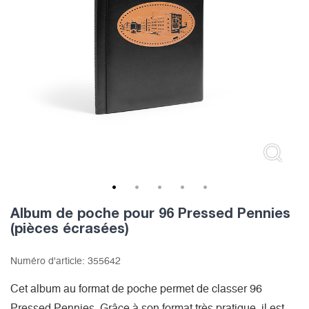
1
2
3
4
5
Album de poche pour 96 Pressed Pennies
(pièces écrasées)
Numéro d'article:
355642
Cet album au format de poche permet de classer 96
Pressed Pennies. Grâce à son format très pratique, il est