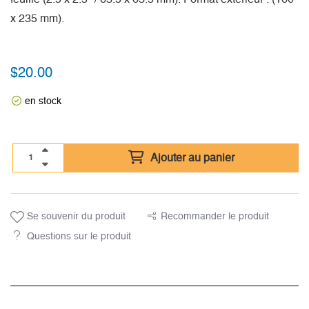
x 235 mm).
$
20.00
en stock
Ajouter au panier
Se souvenir du produit
Recommander le produit
Questions sur le produit