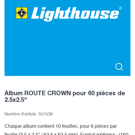
Album ROUTE CROWN pour 60 pièces de
2.5x2.5"
Numéro d'article:
357538
Chaque album contient 10 feuilles, pour 6 pièces par
feuille (2.5 x 2.5" / 63.5 x 63.5 mm). Format extérieur : (160