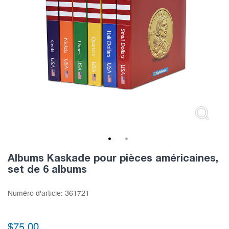
1
2
Albums Kaskade pour pièces américaines,
set de 6 albums
Numéro d'article:
361721
$
75.00