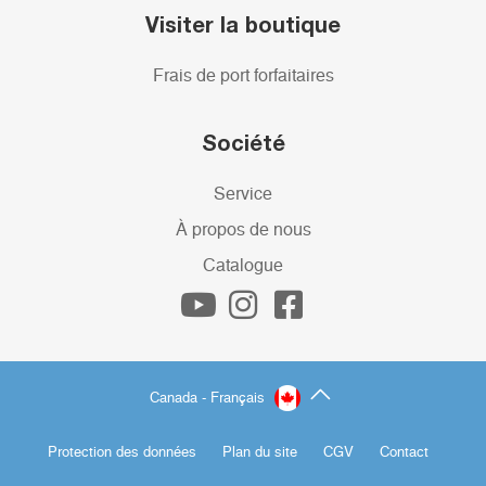
Visiter la boutique
Frais de port forfaitaires
Société
Service
À propos de nous
Catalogue
Canada - Français
Protection des données
Plan du site
CGV
Contact