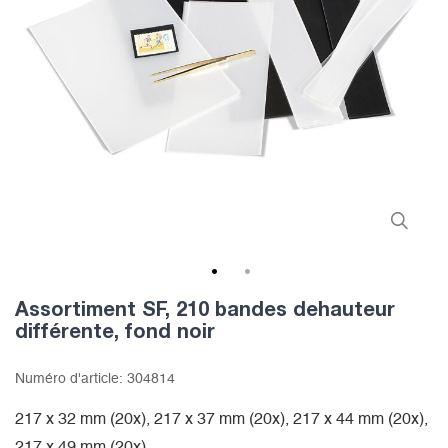
1
2
Assortiment SF, 210 bandes dehauteur
différente, fond noir
Numéro d'article:
304814
217 x 32 mm (20x), 217 x 37 mm (20x), 217 x 44 mm (20x),
217 x 49 mm (20x),