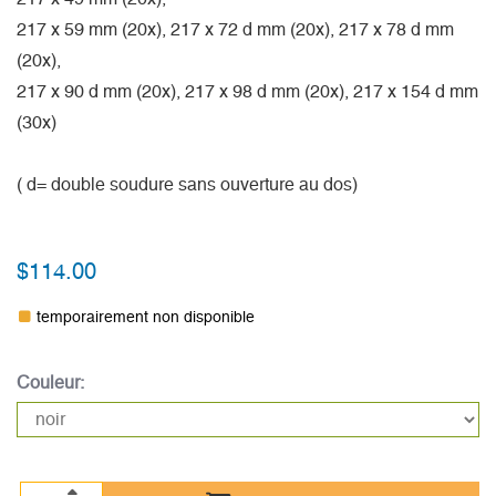
217 x 59 mm (20x), 217 x 72 d mm (20x), 217 x 78 d mm
(20x),
217 x 90 d mm (20x), 217 x 98 d mm (20x), 217 x 154 d mm
(30x)
( d= double soudure sans ouverture au dos)
$114.00
temporairement non disponible
Couleur: