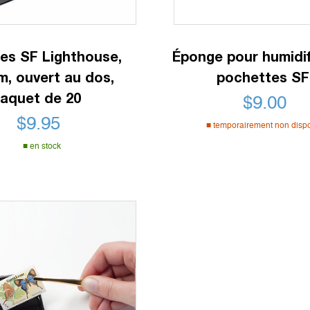
es SF Lighthouse,
Éponge pour humidif
m, ouvert au dos,
pochettes SF
aquet de 20
$
9.00
$
9.95
temporairement non disp
en stock