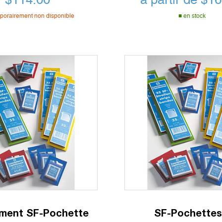
porairement non disponible
en stock
iment SF-Pochette
SF-Pochette