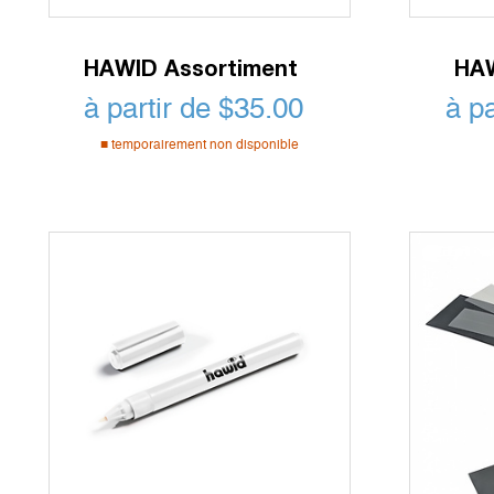
HAWID Assortiment
HAW
à partir de
$
35.00
à p
temporairement non disponible