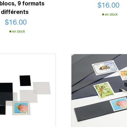
blocs, 9 formats
$
16.00
différents
en stock
$
16.00
en stock