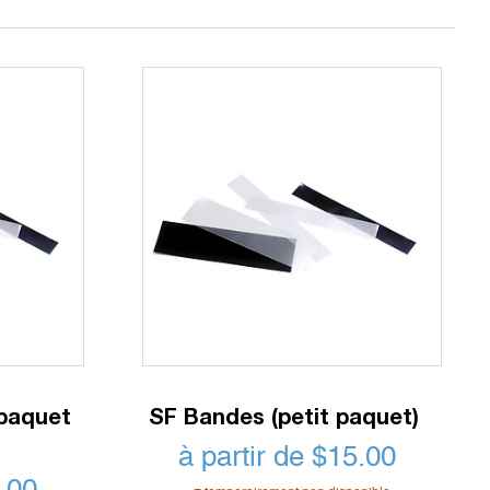
paquet
SF Bandes (petit paquet)
à partir de
$
15.00
.00