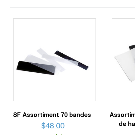
SF Assortiment 70 bandes
Assortim
de ha
$
48.00