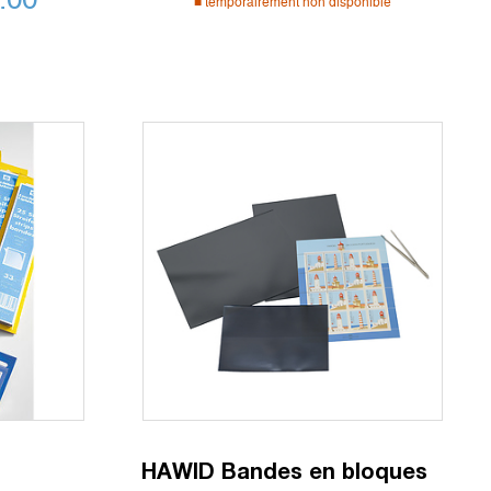
temporairement non disponible
s
HAWID Bandes en bloques