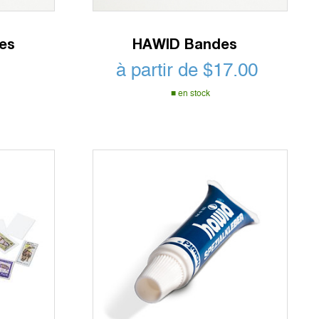
es
HAWID Bandes
à partir de
$
17.00
en stock