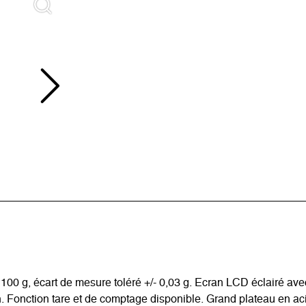
100 g, écart de mesure toléré +/- 0,03 g. Ecran LCD éclairé av
t gn. Fonction tare et de comptage disponible. Grand plateau en a