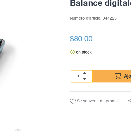
Balance digital
Numéro d'article:
344223
$
80.00
en stock
Ajo
Se souvenir du produit