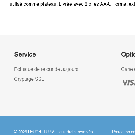
utilisé comme plateau. Livrée avec 2 piles AAA. Format ex
Service
Opti
Politique de retour de 30 jours
Carte 
Cryptage SSL
© 2026 LEUCHTTURM. Tous droits réservés.
Protection d