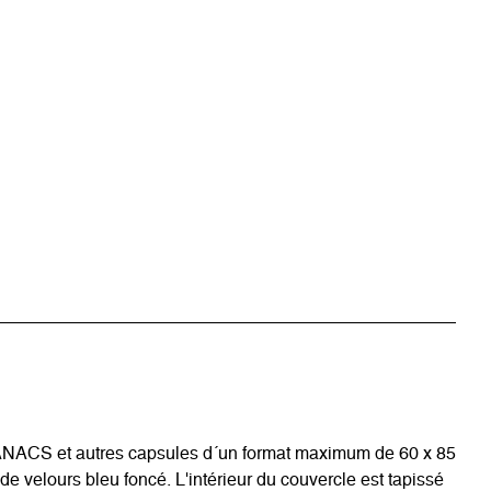
ANACS et autres capsules d´un format maximum de 60 x 85
e velours bleu foncé. L'intérieur du couvercle est tapissé