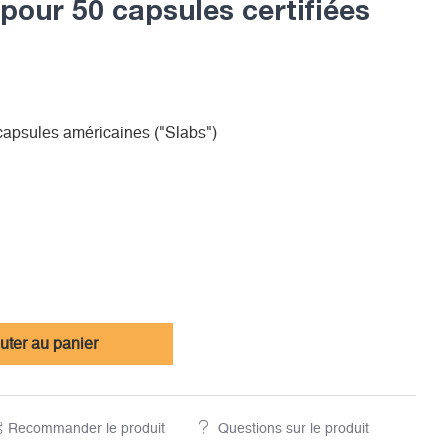
 pour 50 capsules certifiées
 capsules américaines ("Slabs")
uter au panier
Recommander le produit
Questions sur le produit