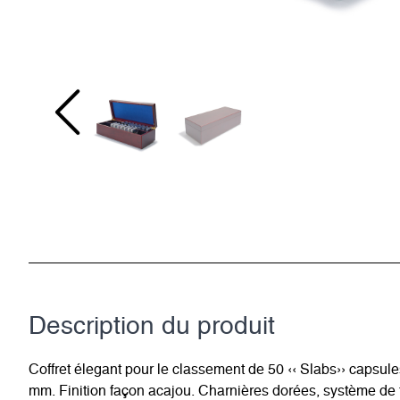
Description du­ produit
Coffret élegant pour le classement de 50 ‹‹ Slabs›› ca
mm. Finition façon acajou. Charnières dorées, système de f