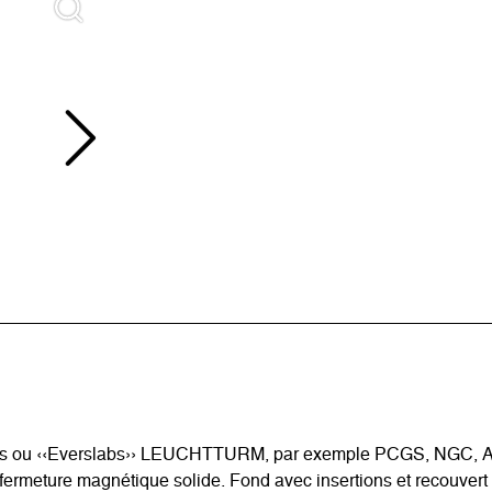
psules ou ‹‹Everslabs›› LEUCHTTURM, par exemple PCGS, NGC, 
ermeture magnétique solide. Fond avec insertions et recouvert d