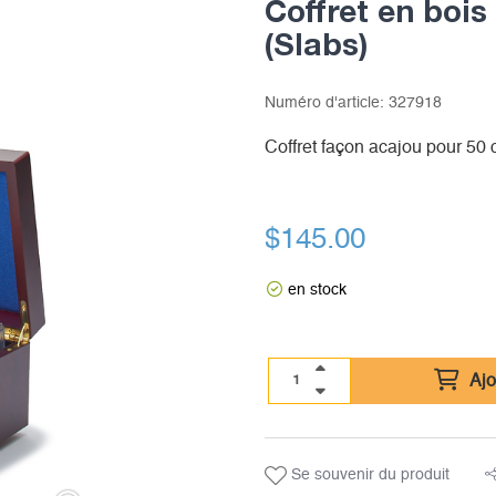
Coffret en bois
(Slabs)
Numéro d'article:
327918
Coffret façon acajou pour 50
$
145.00
en stock
Ajo
Se souvenir du produit