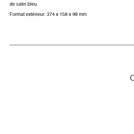
de satin bleu.
Format extérieur: 374 x 158 x 98 mm
C