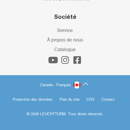
Société
Service
À propos de nous
Catalogue
Canada - Français
Protection des données
Plan du site
CGV
Contact
© 2026 LEUCHTTURM. Tous droits réservés.