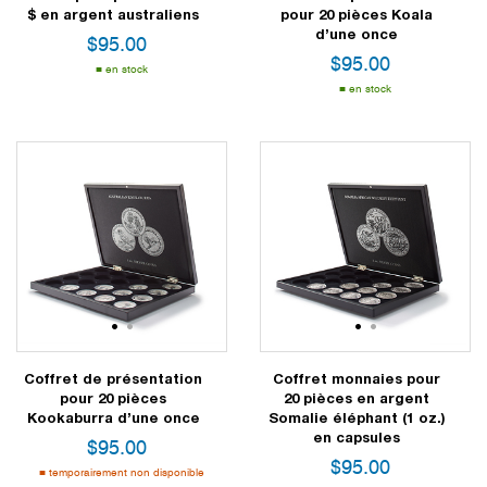
$ en argent australiens
pour 20 pièces Koala
d’une once
$
95.00
$
95.00
en stock
en stock
1
2
1
2
Coffret de présentation
Coffret monnaies pour
pour 20 pièces
20 pièces en argent
Kookaburra d’une once
Somalie éléphant (1 oz.)
en capsules
$
95.00
$
95.00
temporairement non disponible