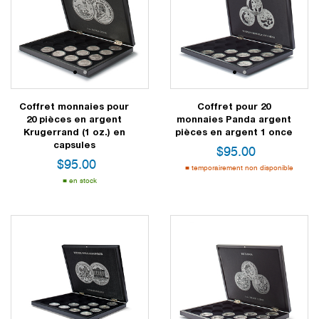
1
2
1
2
Coffret monnaies pour
Coffret pour 20
20 pièces en argent
monnaies Panda argent
Krugerrand (1 oz.) en
pièces en argent 1 once
capsules
$
95.00
$
95.00
temporairement non disponible
en stock