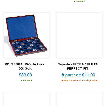
en stock
1
2
3
VOLTERRA UNO de Luxe
Capsules ULTRA / ULRTA
100€ Gold
PERFECT FIT
$
83.00
à partir de
$
11.00
en stock
temporairement non disponible