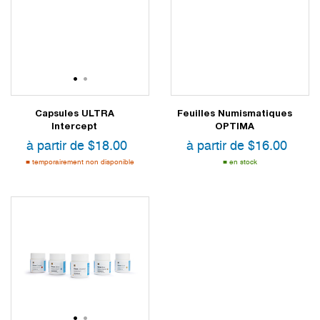
1
2
Capsules ULTRA
Feuilles Numismatiques
Intercept
OPTIMA
à partir de
$
18.00
à partir de
$
16.00
temporairement non disponible
en stock
1
2