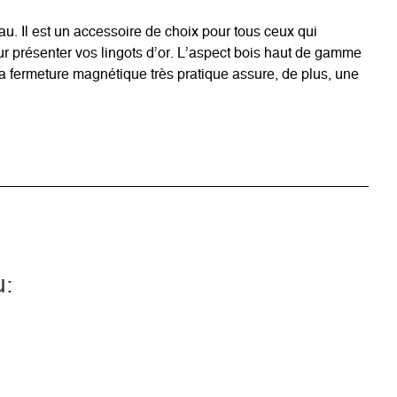
. Il est un accessoire de choix pour tous ceux qui
our présenter vos lingots d’or. L’aspect bois haut de gamme
La fermeture magnétique très pratique assure, de plus, une
u: