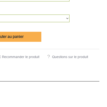
uter au panier
Recommander le produit
Questions sur le produit