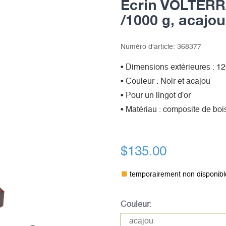
Ecrin VOLTERRA
/1000 g, acajou
Numéro d'article:
368377
• Dimensions extérieures : 12
• Couleur : Noir et acajou
• Pour un lingot d'or
• Matériau : composite de bo
$135.00
temporairement non disponibl
Couleur: