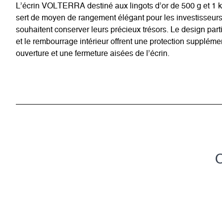
L’écrin VOLTERRA destiné aux lingots d’or de 500 g et 1 
sert de moyen de rangement élégant pour les investisseurs
souhaitent conserver leurs précieux trésors. Le design part
et le rembourrage intérieur offrent une protection suppléme
ouverture et une fermeture aisées de l’écrin.
C