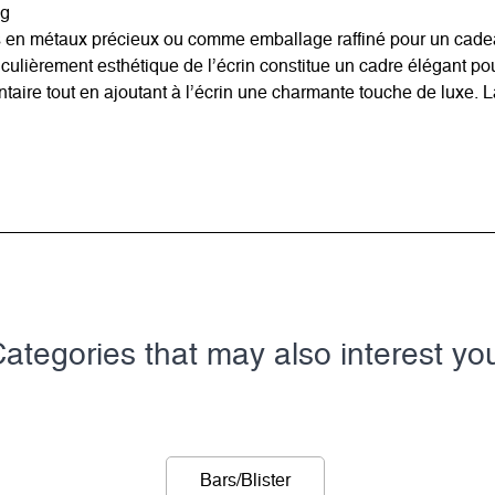
kg
 en métaux précieux ou comme emballage raffiné pour un cadeau
iculièrement esthétique de l’écrin constitue un cadre élégant p
ntaire tout en ajoutant à l’écrin une charmante touche de luxe. 
ategories that may also interest yo
Bars/Blister