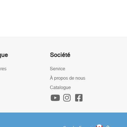
ique
Société
ires
Service
À propos de nous
Catalogue