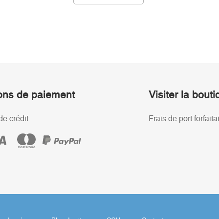
ons de paiement
Visiter la bout
de crédit
Frais de port forfaita