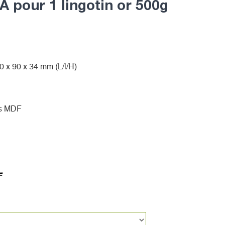
 pour 1 lingotin or 500g
0 x 90 x 34 mm (L/l/H)
is MDF
e