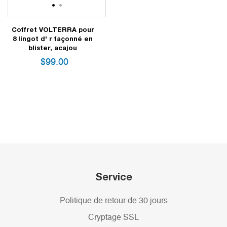
1
2
Coffret VOLTERRA pour
8 lingot d' r façonné en
blister, acajou
$
99.00
Service
Politique de retour de 30 jours
Cryptage SSL