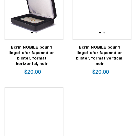
1
2
1
2
Ecrin NOBILE pour 1
Ecrin NOBILE pour 1
lingot d'or façonné en
lingot d'or façonné en
blister, format
blister, format vertical,
horizontal, noir
noir
$
20.00
$
20.00