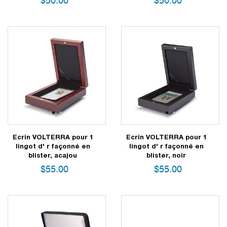
$
50.00
$
50.00
1
2
1
2
Ecrin VOLTERRA pour 1
Ecrin VOLTERRA pour 1
lingot d' r façonné en
lingot d' r façonné en
blister, acajou
blister, noir
$
55.00
$
55.00