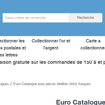
Search
Recherche
term
:
ectionner les
Collectionner l'or et
Carte a
es postales et
l'argent
collectionne
les lettres
raison gratuite sur les commandes de 150 $ et p
logues
Euro Catalogue pour pièces etbillets 2023, français
Euro Catalogue 