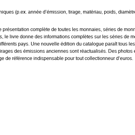
ques (p.ex. année d’émission, tirage, matériau, poids, diamètre /
entation complète de toutes les monnaies, séries de monnaies
us, le livre donne des informations complètes sur les séries de 
fférents pays. Une nouvelle édition du catalogue paraît tous l
es tirages des émissions anciennes sont réactualisés. Des photos 
age de référence indispensable pour tout collectionneur d’euros.