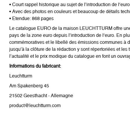
• Court rappel historique au sujet de l’introduction de l‘euro
• Avec des photos en couleurs et beaucoup de détails techni
• Etendue: 868 pages
Le catalogue EURO de la maison LEUCHTTURM offre une prés
pays de la zone euro depuis l’introduction de l‘euro. En pl
commémoratives et le libellé des émissions communes à di
jusqu’à la clôture de la rédaction y sont répertoriées et l
l’actualité et le prix modique du catalogue en font un ouvr
Informations du fabricant:
Leuchtturm
Am Spakenberg 45
21502 Geesthacht - Allemagne
product@leuchtturm.com