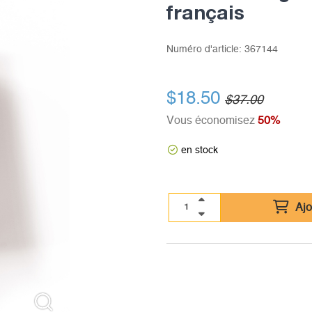
français
Numéro d'article:
367144
$18.50
$37.00
Vous économisez
50%
en stock
Ajo