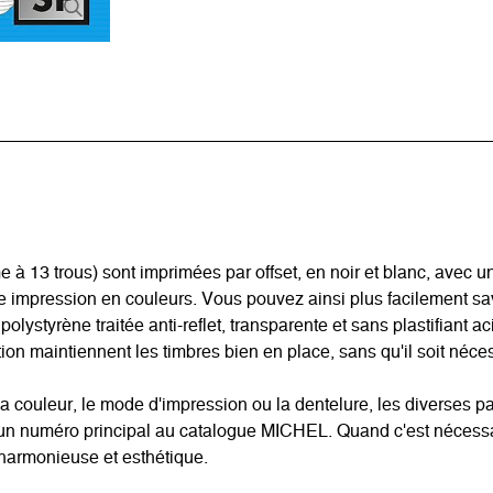
3 trous) sont imprimées par offset, en noir et blanc, avec un 
ne impression en couleurs. Vous pouvez ainsi plus facilement s
 polystyrène traitée anti-reflet, transparente et sans plastifiant 
on maintiennent les timbres bien en place, sans qu'il soit nécess
a couleur, le mode d'impression ou la dentelure, les diverses pa
t un numéro principal au catalogue MICHEL. Quand c'est nécessa
 harmonieuse et esthétique.