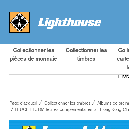
Collectionner les
Collectionner les
Coll
pièces de monnaie
timbres
cart
Liv
Page d'accueil
Collectionner les timbres
Albums de préim
LEUCHTTURM feuilles complémentaires SF Hong Kong-Chi