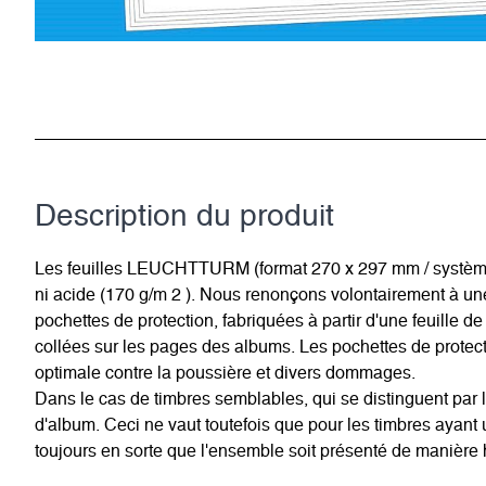
Description du­ produit
Les feuilles LEUCHTTURM (format 270 x 297 mm / système à 1
ni acide (170 g/m 2 ). Nous renonçons volontairement à u
pochettes de protection, fabriquées à partir d'une feuille de
collées sur les pages des albums. Les pochettes de protecti
optimale contre la poussière et divers dommages.
Dans le cas de timbres semblables, qui se distinguent par l
d'album. Ceci ne vaut toutefois que pour les timbres ayan
toujours en sorte que l'ensemble soit présenté de manière