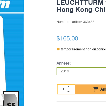
LEUCHTTURM fe
Hong Kong-Chi
Numéro d'article:
363438
$165.00
temporairement non disponibl
Années:
Ajo