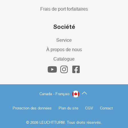
Frais de port forfaitaires
Société
Service
À propos de nous
Catalogue
Canada - Français
Protection des données
Plan du site
CGV
Contact
© 2026 LEUCHTTURM. Tous droits réservés.