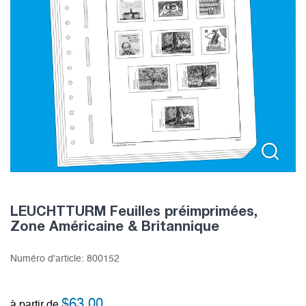
LEUCHTTURM Feuilles préimprimées,
Zone Américaine & Britannique
Numéro d'article:
800152
$
63.00
à partir de