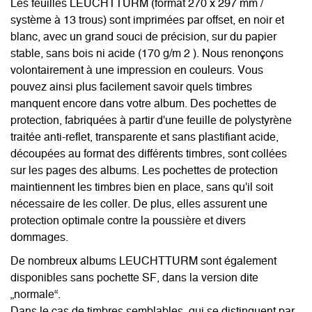
Les feuilles LEUCHTTURM (format 270 x 297 mm /
système à 13 trous) sont imprimées par offset, en noir et
blanc, avec un grand souci de précision, sur du papier
stable, sans bois ni acide (170 g/m 2 ). Nous renonçons
volontairement à une impression en couleurs. Vous
pouvez ainsi plus facilement savoir quels timbres
manquent encore dans votre album. Des pochettes de
protection, fabriquées à partir d'une feuille de polystyrène
traitée anti-reflet, transparente et sans plastifiant acide,
découpées au format des différents timbres, sont collées
sur les pages des albums. Les pochettes de protection
maintiennent les timbres bien en place, sans qu'il soit
nécessaire de les coller. De plus, elles assurent une
protection optimale contre la poussière et divers
dommages.
De nombreux albums LEUCHTTURM sont également
disponibles sans pochette SF, dans la version dite
„normale“.
Dans le cas de timbres semblables, qui se distinguent par