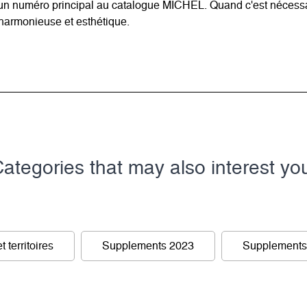
t un numéro principal au catalogue MICHEL. Quand c'est nécessa
 harmonieuse et esthétique.
ategories that may also interest yo
t territoires
Supplements 2023
Supplements