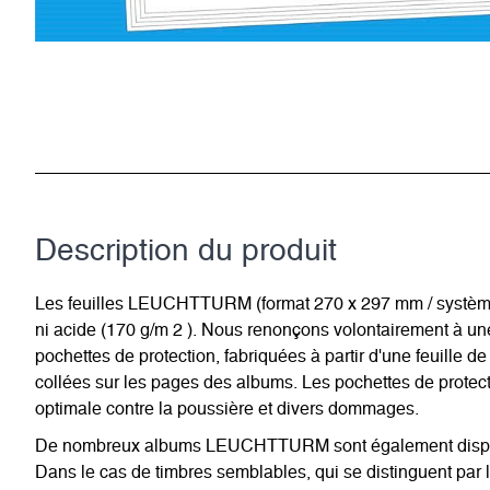
Description du­ produit
Les feuilles LEUCHTTURM (format 270 x 297 mm / système à 1
ni acide (170 g/m 2 ). Nous renonçons volontairement à u
pochettes de protection, fabriquées à partir d'une feuille de
collées sur les pages des albums. Les pochettes de protecti
optimale contre la poussière et divers dommages.
De nombreux albums LEUCHTTURM sont également disponib
Dans le cas de timbres semblables, qui se distinguent par l