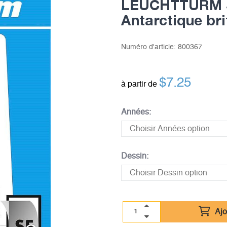
LEUCHTTURM SF
Antarctique br
Numéro d'article:
800367
$
7.25
à partir de
Années:
Dessin:
Ajo