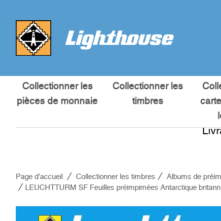
Collectionner les
Collectionner les
Coll
pièces de monnaie
timbres
cart
Liv
Page d'accueil
Collectionner les timbres
Albums de préim
LEUCHTTURM SF Feuilles préimpimées Antarctique britann