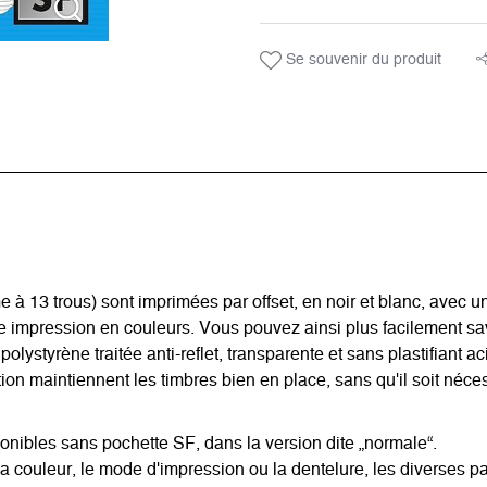
Se souvenir du produit
3 trous) sont imprimées par offset, en noir et blanc, avec un 
ne impression en couleurs. Vous pouvez ainsi plus facilement s
 polystyrène traitée anti-reflet, transparente et sans plastifiant 
on maintiennent les timbres bien en place, sans qu'il soit nécess
les sans pochette SF, dans la version dite „normale“.
a couleur, le mode d'impression ou la dentelure, les diverses pa