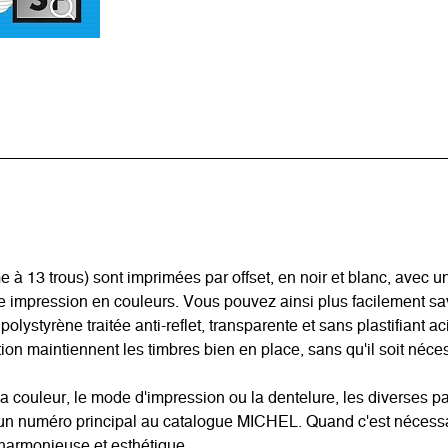
3 trous) sont imprimées par offset, en noir et blanc, avec un 
ne impression en couleurs. Vous pouvez ainsi plus facilement s
 polystyrène traitée anti-reflet, transparente et sans plastifiant 
on maintiennent les timbres bien en place, sans qu'il soit nécess
a couleur, le mode d'impression ou la dentelure, les diverses pa
t un numéro principal au catalogue MICHEL. Quand c'est nécessa
 harmonieuse et esthétique.