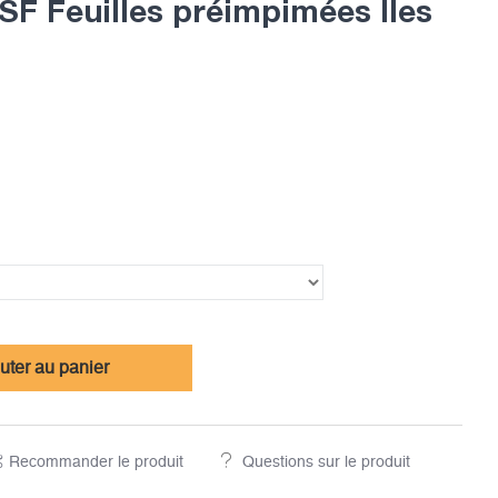
 Feuilles préimpimées Iles
uter au panier
Recommander le produit
Questions sur le produit