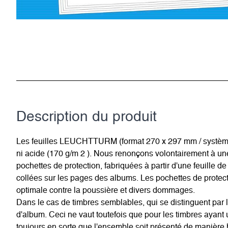
Description du­ produit
Les feuilles LEUCHTTURM (format 270 x 297 mm / système à 1
ni acide (170 g/m 2 ). Nous renonçons volontairement à u
pochettes de protection, fabriquées à partir d'une feuille de
collées sur les pages des albums. Les pochettes de protecti
optimale contre la poussière et divers dommages.
Dans le cas de timbres semblables, qui se distinguent par l
d'album. Ceci ne vaut toutefois que pour les timbres ayan
toujours en sorte que l'ensemble soit présenté de manière