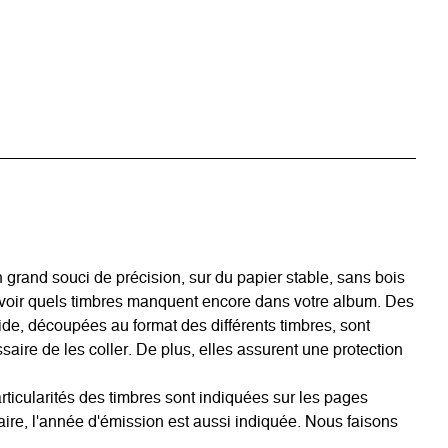
grand souci de précision, sur du papier stable, sans bois
avoir quels timbres manquent encore dans votre album. Des
acide, découpées au format des différents timbres, sont
aire de les coller. De plus, elles assurent une protection
rticularités des timbres sont indiquées sur les pages
ire, l'année d'émission est aussi indiquée. Nous faisons