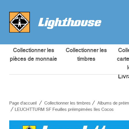
Collectionner les
Collectionner les
Coll
pièces de monnaie
timbres
cart
Liv
Page d'accueil
Collectionner les timbres
Albums de préim
LEUCHTTURM SF Feuilles préimpimées Iles Cocos