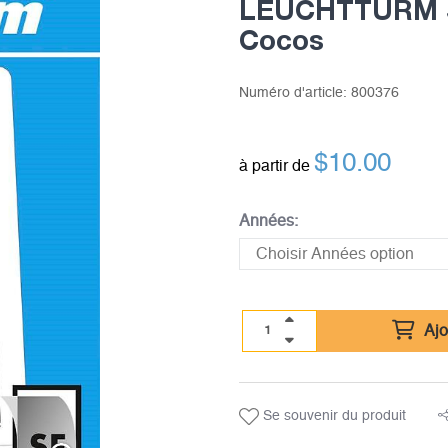
LEUCHTTURM SF
Cocos
Numéro d'article:
800376
$
10.00
à partir de
Années:
Ajo
Se souvenir du produit