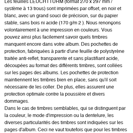
Les feuilles LEUCHTTURM (format 270 x 297 mm /
système à 13 trous) sont imprimées par offset, en noir et
blanc, avec un grand souci de précision, sur du papier
stable, sans bois ni acide (170 g/m 2 ). Nous renonçons
volontairement à une impression en couleurs. Vous
pouvez ainsi plus facilement savoir quels timbres
manquent encore dans votre album. Des pochettes de
protection, fabriquées à partir d'une feuille de polystyrène
traitée anti-reflet, transparente et sans plastifiant acide,
découpées au format des différents timbres, sont collées
sur les pages des albums. Les pochettes de protection
maintiennent les timbres bien en place, sans qu'il soit
nécessaire de les coller. De plus, elles assurent une
protection optimale contre la poussière et divers
dommages.
Dans le cas de timbres semblables, qui se distinguent par
la couleur, le mode d'impression ou la dentelure, les
diverses particularités des timbres sont indiquées sur les
pages d'album. Ceci ne vaut toutefois que pour les timbres