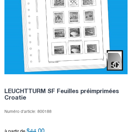
LEUCHTTURM SF Feuilles préimprimées
Croatie
Numéro d'article:
800188
$
44.00
à partir de