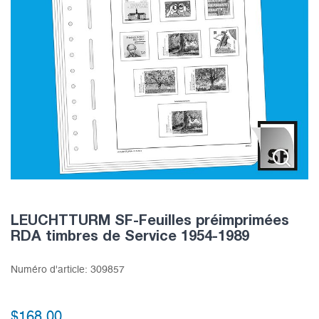
LEUCHTTURM SF-Feuilles préimprimées
RDA timbres de Service 1954-1989
Numéro d'article:
309857
$
168.00