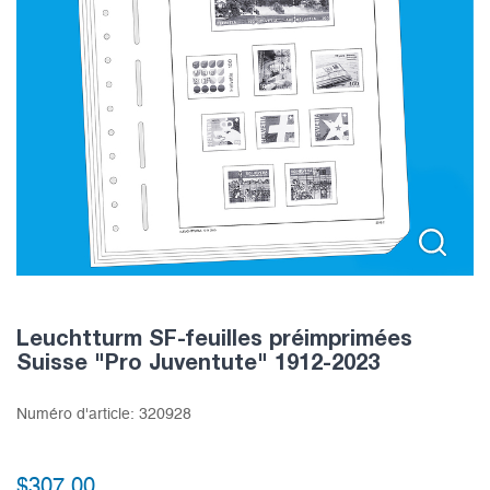
Leuchtturm SF-feuilles préimprimées
Suisse "Pro Juventute" 1912-2023
Numéro d'article:
320928
$
307.00