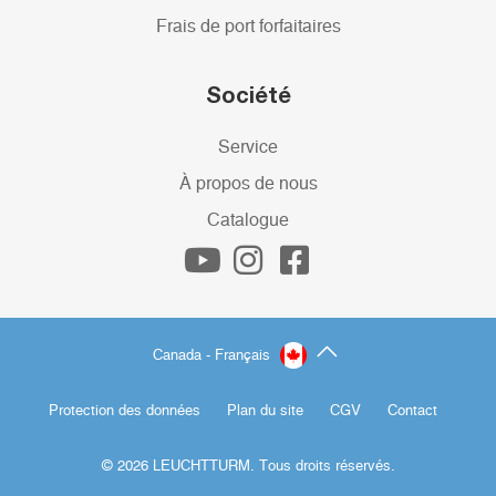
Frais de port forfaitaires
Société
Service
À propos de nous
Catalogue
Canada - Français
Protection des données
Plan du site
CGV
Contact
© 2026 LEUCHTTURM. Tous droits réservés.