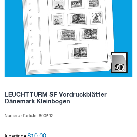
LEUCHTTURM SF Vordruckblätter
Dänemark Kleinbogen
Numéro d'article:
800592
$
10.00
à partir de