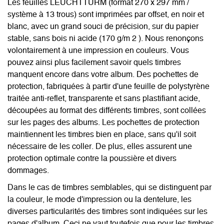
Les feuilles LEUCHTTURM (format 270 x 297 mm /
système à 13 trous) sont imprimées par offset, en noir et
blanc, avec un grand souci de précision, sur du papier
stable, sans bois ni acide (170 g/m 2 ). Nous renonçons
volontairement à une impression en couleurs. Vous
pouvez ainsi plus facilement savoir quels timbres
manquent encore dans votre album. Des pochettes de
protection, fabriquées à partir d'une feuille de polystyrène
traitée anti-reflet, transparente et sans plastifiant acide,
découpées au format des différents timbres, sont collées
sur les pages des albums. Les pochettes de protection
maintiennent les timbres bien en place, sans qu'il soit
nécessaire de les coller. De plus, elles assurent une
protection optimale contre la poussière et divers
dommages.
Dans le cas de timbres semblables, qui se distinguent par
la couleur, le mode d'impression ou la dentelure, les
diverses particularités des timbres sont indiquées sur les
pages d'album. Ceci ne vaut toutefois que pour les timbres