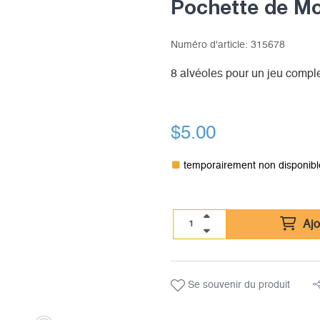
Pochette de Mo
Numéro d'article:
315678
8 alvéoles pour un jeu comple
$
5.00
temporairement non disponibl
Ajo
Se souvenir du produit