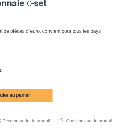
nnaie €-set
t de pièces d`euro, convient pour tous les pays
e
uter au panier
Recommander le produit
Questions sur le produit