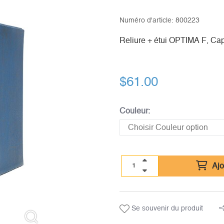
Numéro d'article:
800223
Reliure + étui OPTIMA F, Capa
$
61.00
Couleur:
Ajo
Se souvenir du produit