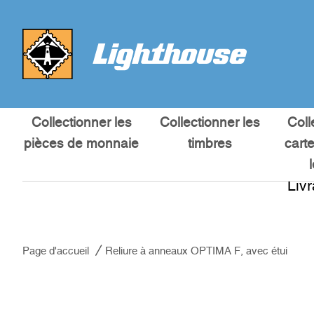
Collectionner les
Collectionner les
Coll
pièces de monnaie
timbres
cart
Liv
Page d'accueil
Reliure à anneaux OPTIMA F, avec étui