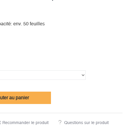
cité: env. 50 feuilles
uter au panier
Recommander le produit
Questions sur le produit