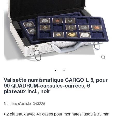
1
2
Valisette numismatique CARGO L 6, pour
90 QUADRUM-capsules-carrées, 6
plateaux incl., noir
Numéro d'article:
343225
• 2 plateaux avec 40 cases pour monnaies jusqu'à 33 mm