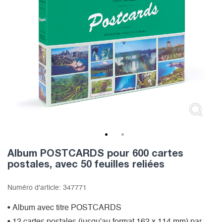
1
2
Album POSTCARDS pour 600 cartes
postales, avec 50 feuilles reliées
Numéro d'article:
347771
• Album avec titre POSTCARDS
• 12 cartes postales (jusqu'au format 162 x 114 mm) par